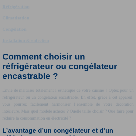
Réfrigération
Climatisation
Congélation
Installation & entretien
Comment choisir un
réfrigérateur ou congélateur
encastrable ?
Envie de maîtriser totalement l’esthétique de votre cuisine ? Optez pour un
réfrigérateur ou un congélateur encastrable. En effet, grâce à cet appareil,
vous pourrez facilement harmoniser l’ensemble de votre décoration
intérieure. Mais quel modèle acheter ? Quelle taille choisir ? Que faire pour
réduire la consommation en électricité ?
L’avantage d’un congélateur et d’un