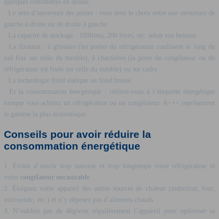
quelques centimètres en dessus
· Le sens d’ouverture des portes : vous avez le choix entre une ouverture de
gauche à droite ou de droite à gauche
· La capacité de stockage : 100litres, 200 litres, etc. selon vos besoins
· La fixation : à glissière (les portes du réfrigérateur coulissent le long du
rail fixé sur celle du meuble), à charnières (la porte du congélateur ou du
réfrigérateur est fixée sur celle du meuble) ou sur cadre
· La technologie froid statique ou froid brassé
· Et la consommation énergétique : référez-vous à l’étiquette énergétique
lorsque vous achetez un réfrigérateur ou un congélateur. A+++ représentent
la gamme la plus économique
Conseils pour avoir réduire la
consommation énergétique
1. Évitez d’ouvrir trop souvent et trop longtemps votre réfrigérateur et
votre
congélateur encastrable
2. Éloignez votre appareil des autres sources de chaleur (induction, four,
microonde, etc.) et n’y déposez pas d’aliments chauds
3. N’oubliez pas de dégivrer régulièrement l’appareil pour optimiser sa