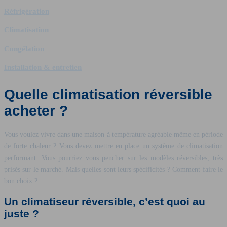
Réfrigération
Climatisation
Congélation
Installation & entretien
Quelle climatisation réversible
acheter ?
Vous voulez vivre dans une maison à température agréable même en période
de forte chaleur ? Vous devez mettre en place un système de climatisation
performant. Vous pourriez vous pencher sur les modèles réversibles, très
prisés sur le marché. Mais quelles sont leurs spécificités ? Comment faire le
bon choix ?
Un climatiseur réversible, c’est quoi au
juste ?